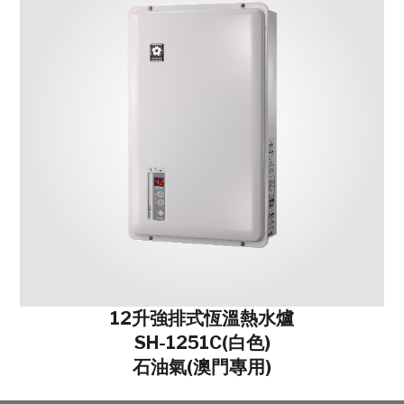
12升強排式恆溫熱水爐
SH-1251C(白色)
石油氣(澳門專用)