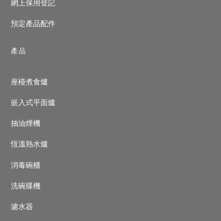
網上保用登記
預定產品配件
產品
座檯煮食爐
嵌入式平面爐
抽油煙機
恆溫熱水爐
消毒碗櫃
洗碗碟機
濾水器