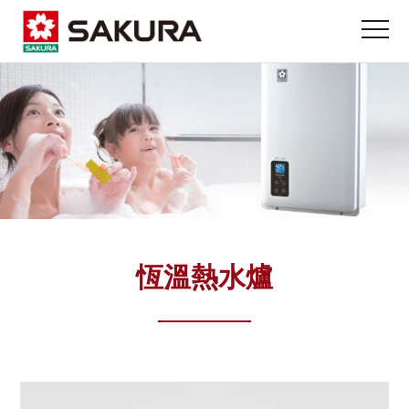
恆溫熱水爐