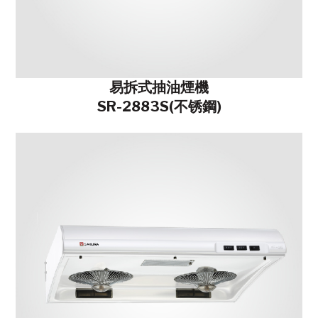
易拆式抽油煙機
SR-2883S(不锈鋼)