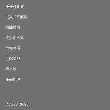
座檯煮食爐
嵌入式平面爐
抽油煙機
恆溫熱水爐
消毒碗櫃
洗碗碟機
濾水器
產品配件
©
Sakura
2026