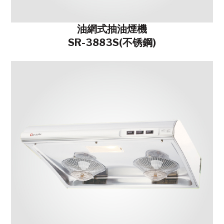
油網式抽油煙機
SR-3883S(不锈鋼)