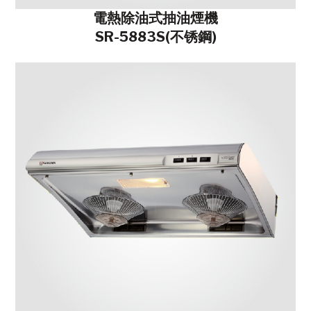
電熱除油式抽油煙機
SR-5883S(不锈鋼)