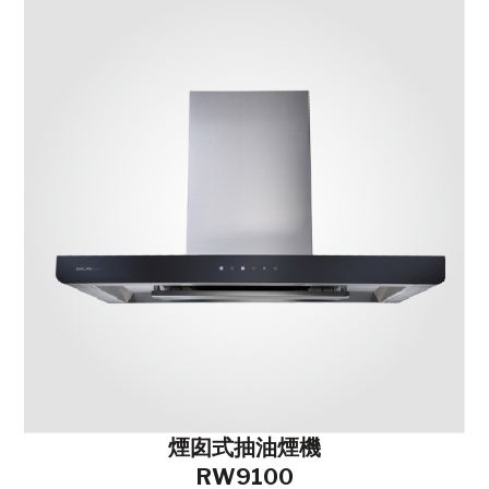
煙囱式抽油煙機
RW9100