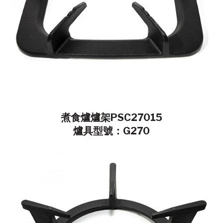
煮食爐爐架PSC27015
爐具型號：G270