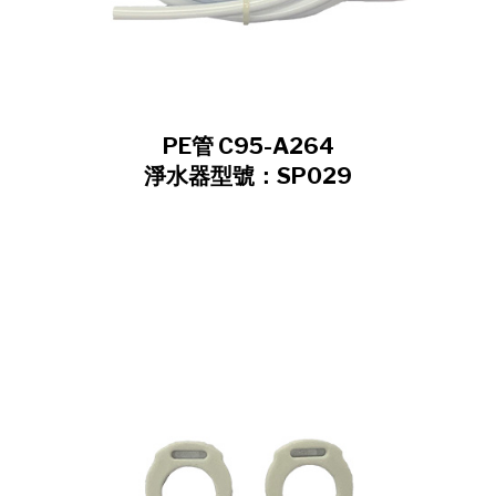
PE管 C95-A264
淨水器型號：SP029