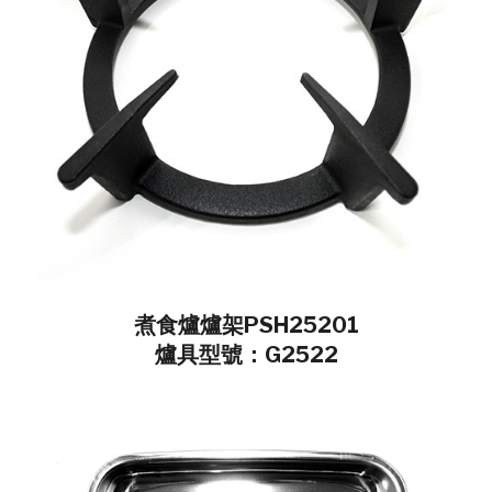
煮食爐爐架PSH25201
爐具型號：G2522