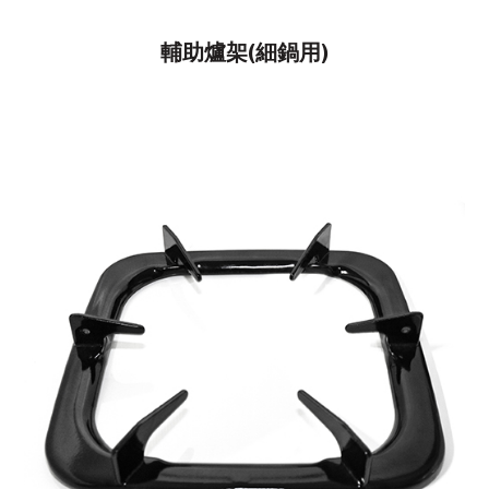
輔助爐架(細鍋用)