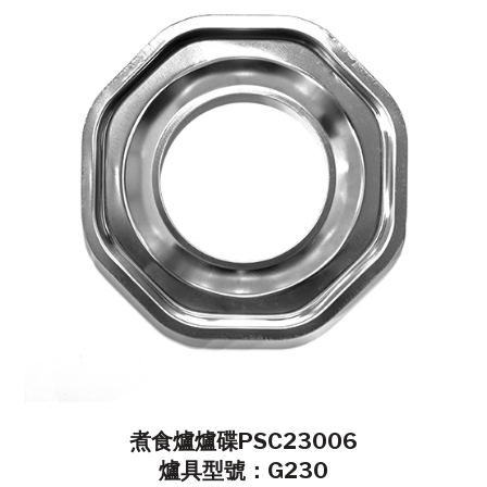
煮食爐爐碟PSC23006
爐具型號：G230