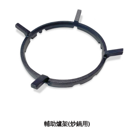
輔助爐架(炒鍋用)