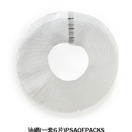
油網(一套6片)PSAOFPACKS