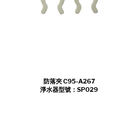
防落夾 C95-A267
淨水器型號：SP029