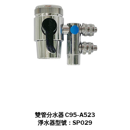
雙管分水器 C95-A523
淨水器型號：SP029