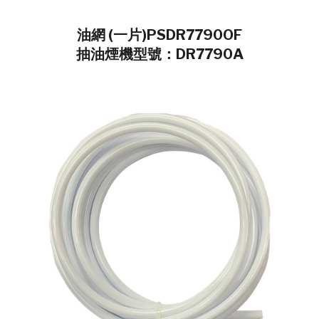
油網 (一片)PSDR7790OF
抽油煙機型號：DR7790A