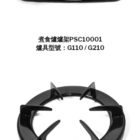
煮食爐爐架PSC10001
爐具型號：G110 / G210