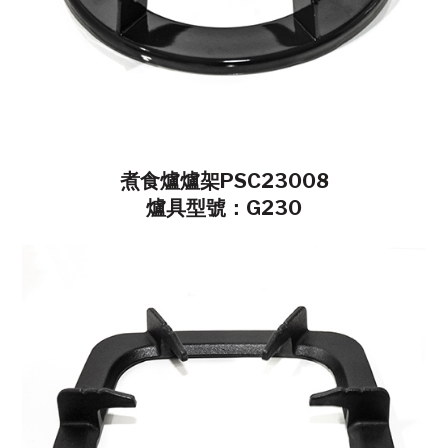
煮食爐爐架PSC23008
爐具型號：G230