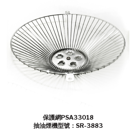
保護網PSA33018
抽油煙機型號：SR-3883